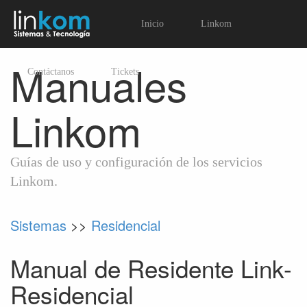
Inicio
Linkom
Manuales
Contáctanos
Tickets
Linkom
Guías de uso y configuración de los servicios
Linkom.
Sistemas
>>
Residencial
Manual de Residente Link-
Residencial