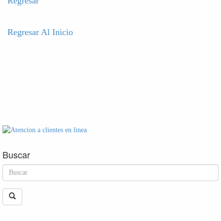
Regresar
Regresar Al Inicio
Buscar