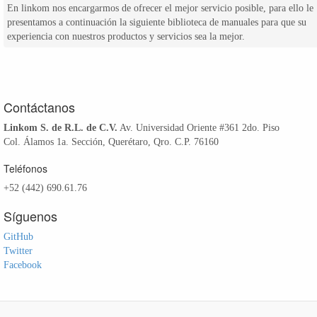
En linkom nos encargarmos de ofrecer el mejor servicio posible, para ello le
presentamos a continuación la siguiente biblioteca de manuales para que su
experiencia con nuestros productos y servicios sea la mejor.
Contáctanos
Linkom S. de R.L. de C.V.
Av. Universidad Oriente #361 2do. Piso
Col. Álamos 1a. Sección, Querétaro, Qro. C.P. 76160
Teléfonos
+52 (442) 690.61.76
Síguenos
GitHub
Twitter
Facebook